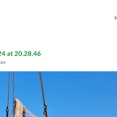
S
4 at 20.28.46
are