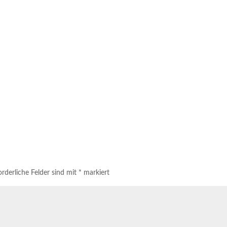
orderliche Felder sind mit
*
markiert