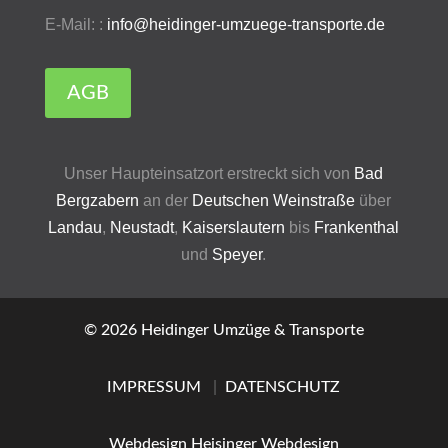
E-Mail: :
info@heidinger-umzuege-transporte.de
AGB
Unser Haupteinsatzort erstreckt sich von
Bad
Bergzabern
an der
Deutschen Weinstraße
über
Landau
,
Neustadt
,
Kaiserslautern
bis
Frankenthal
und
Speyer
.
© 2026 Heidinger Umzüge & Transporte
IMPRESSUM
|
DATENSCHUTZ
Webdesign Heisinger Webdesign