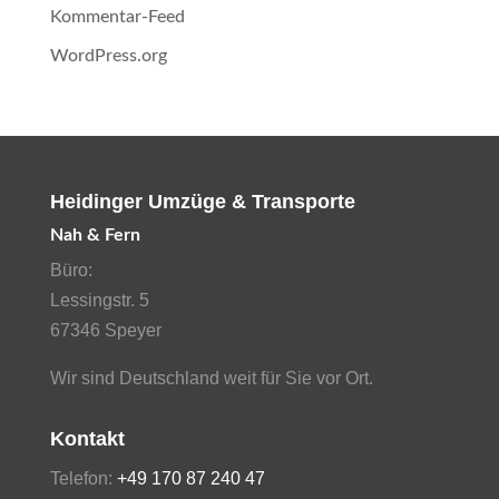
Kommentar-Feed
WordPress.org
Heidinger Umzüge & Transporte
Nah & Fern
Büro:
Lessingstr. 5
67346 Speyer
Wir sind Deutschland weit für Sie vor Ort.
Kontakt
Telefon:
+49 170 87 240 47