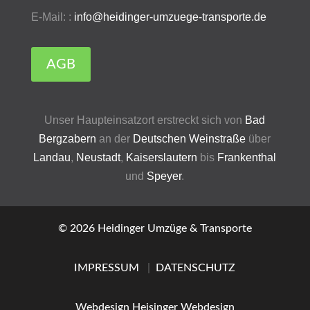
E-Mail: :
info@heidinger-umzuege-transporte.de
AGB
Unser Haupteinsatzort erstreckt sich von
Bad
Bergzabern
an der
Deutschen Weinstraße
über
Landau
,
Neustadt
,
Kaiserslautern
bis
Frankenthal
und
Speyer
.
© 2026 Heidinger Umzüge & Transporte
IMPRESSUM
|
DATENSCHUTZ
Webdesign Heisinger Webdesign