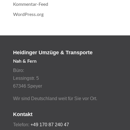
Kommentar-Feed
WordPress.org
Heidinger Umzüge & Transporte
Nah & Fern
Büro:
Lessingstr. 5
67346 Speyer
Wir sind Deutschland weit für Sie vor Ort.
Kontakt
Telefon:
+49 170 87 240 47