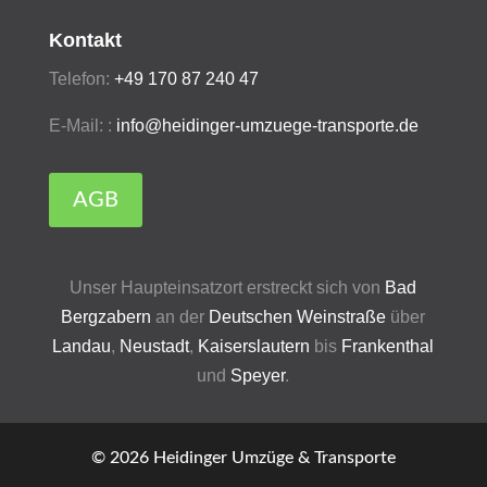
Kontakt
Telefon:
+49 170 87 240 47
E-Mail: :
info@heidinger-umzuege-transporte.de
AGB
Unser Haupteinsatzort erstreckt sich von
Bad
Bergzabern
an der
Deutschen Weinstraße
über
Landau
,
Neustadt
,
Kaiserslautern
bis
Frankenthal
und
Speyer
.
© 2026 Heidinger Umzüge & Transporte