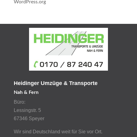
WordPress.org
Heidinger Umzüge & Transporte
Nah & Fern
Büro:
Lessingstr. 5
67346 Speyer
Wir sind Deutschland weit für Sie vor Ort.