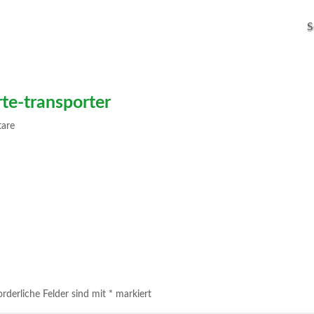
S
te-transporter
are
orderliche Felder sind mit
*
markiert