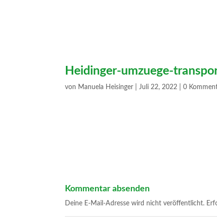
Heidinger-umzuege-transpor
von
Manuela Heisinger
|
Juli 22, 2022
|
0 Komment
Kommentar absenden
Deine E-Mail-Adresse wird nicht veröffentlicht.
Erf