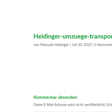
Heidinger-umzuege-transpor
von
Manuela Heisinger
|
Juli 20, 2022
|
0 Komment
Kommentar absenden
Deine E-Mail-Adresse wird nicht veröffentlicht.
Erf