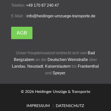
Telefon:
+49 170 87 240 47
E-Mail: :
info@heidinger-umzuege-transporte.de
AGB
Unser Haupteinsatzort erstreckt sich von
Bad
Bergzabern
an der
Deutschen Weinstraße
über
Landau
,
Neustadt
,
Kaiserslautern
bis
Frankenthal
und
Speyer
.
© 2026 Heidinger Umzüge & Transporte
IMPRESSUM
|
DATENSCHUTZ