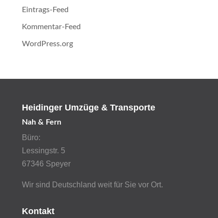
Eintrags-Feed
Kommentar-Feed
WordPress.org
Heidinger Umzüge & Transporte
Nah & Fern
Büro:
Lessingstr. 5
67346 Speyer
Wir sind Deutschland weit für Sie vor Ort.
Kontakt