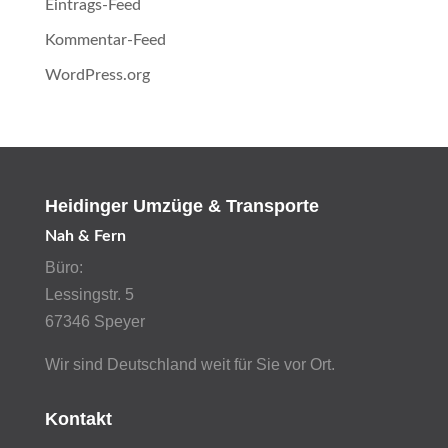
Eintrags-Feed
Kommentar-Feed
WordPress.org
Heidinger Umzüge & Transporte
Nah & Fern
Büro:
Lessingstr. 5
67346 Speyer
Wir sind Deutschland weit für Sie vor Ort.
Kontakt