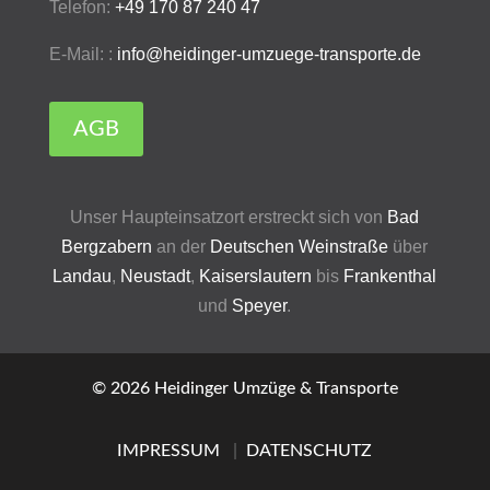
Telefon:
+49 170 87 240 47
E-Mail: :
info@heidinger-umzuege-transporte.de
AGB
Unser Haupteinsatzort erstreckt sich von
Bad
Bergzabern
an der
Deutschen Weinstraße
über
Landau
,
Neustadt
,
Kaiserslautern
bis
Frankenthal
und
Speyer
.
© 2026 Heidinger Umzüge & Transporte
IMPRESSUM
|
DATENSCHUTZ