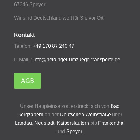
67346 Speyer
Wir sind Deutschland weit für Sie vor Ort.
Kontakt
Telefon:
+49 170 87 240 47
E-Mail: :
info@heidinger-umzuege-transporte.de
AGB
Unser Haupteinsatzort erstreckt sich von
Bad
Bergzabern
an der
Deutschen Weinstraße
über
Landau
,
Neustadt
,
Kaiserslautern
bis
Frankenthal
und
Speyer
.