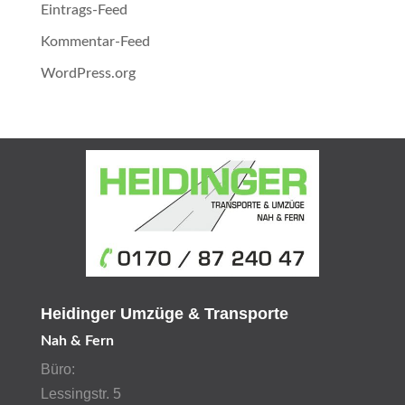
Eintrags-Feed
Kommentar-Feed
WordPress.org
Heidinger Umzüge & Transporte
Nah & Fern
Büro:
Lessingstr. 5